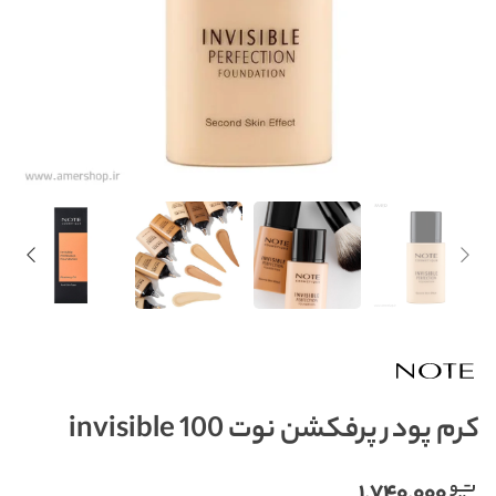
کرم پودر پرفکشن نوت invisible 100
۱,۷۴۰,۰۰۰