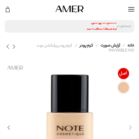
لوازم آرایشی
محصولات پوستی
جستجو در
محصولات مراقبت مو
عطر و ادکلن
لوازم آرایشی
خانه
آرایش صورت
کرم پودر
کرم پودر پرفکشن نوت
محصولات پوستی
INVISIBLE 100
محصولات مراقبت مو
عطر و ادکلن