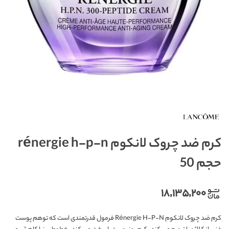
کرم ضد چروک لانکوم rénergie h-p-n
حجم 50
۱۸,۱۳۵,۲۰۰
کرم ضد چروک لانکوم Rénergie H-P-N فرمول قدرتمندی است که توهم پوست