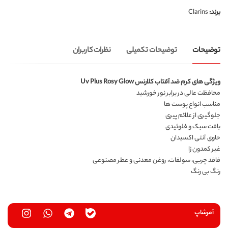
برند:
Clarins
توضیحات
توضیحات تکمیلی
نظرات کاربران
ویژگی های کرم ضد آفتاب کلارنس Uv Plus Rosy Glow
محافظت عالی در برابر نور خورشید
مناسب انواع پوست ها
جلوگیری از علائم پیری
بافت سبک و فلوئیدی
حاوی آنتی اکسیدان
غیر کمدون زا
فاقد چربی، سولفات، روغن معدنی و عطر مصنوعی
رنگ بی رنگ
آمرشاپ