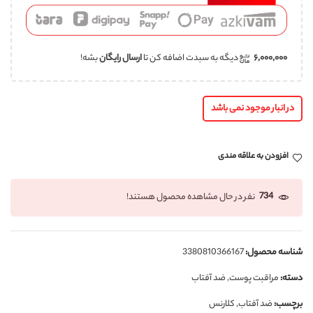
۶,۰۰۰,۰۰۰
دیگه به سبدت اضافه کن تا
ارسال رایگان
بشه!
در انبار موجود نمی باشد
افزودن به علاقه مندی
734
نفر در حال مشاهده محصول هستند!
شناسه محصول:
3380810366167
دسته:
مراقبت پوست
,
ضد آفتاب
برچسب:
ضد آفتاب
,
کلارنس