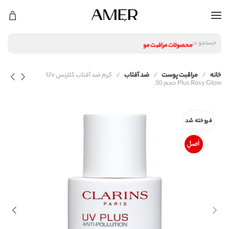
لوازم آرایشی
محصولات پوستی
محصولات مراقبت مو
جستجو در
عطر و ادکلن
لوازم آرایشی
خانه
مراقبت پوست
ضد آفتاب
کرم ضد آفتاب کلارنس Uv
محصولات پوستی
Plus Rosy Glow حجم 30
محصولات مراقبت مو
عطر و ادکلن
فروخته شد