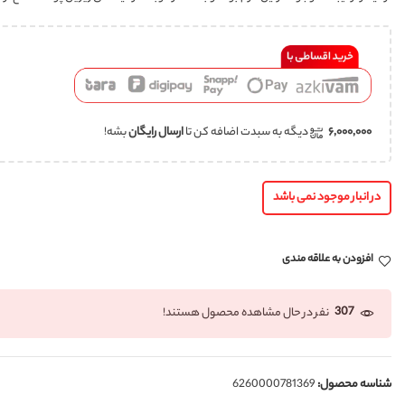
۶,۰۰۰,۰۰۰
دیگه به سبدت اضافه کن تا
ارسال رایگان
بشه!
در انبار موجود نمی باشد
افزودن به علاقه مندی
307
نفر در حال مشاهده محصول هستند!
شناسه محصول:
6260000781369