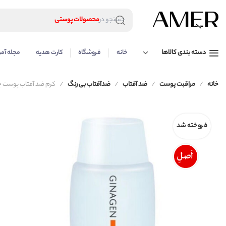
لوازم آرایشی
محصولات پوستی
جستجو در
محصولات مراقبت مو
عطر و ادکلن
لوازم آرایشی
دسته بندی کالاها
خانه
فروشگاه
کارت هدیه
مجله آمر
محصولات پوستی
محصولات مراقبت مو
عطر و ادکلن
خانه
مراقبت پوست
ضد آفتاب
ضدآفتاب بی رنگ
کرم ضد آفتاب پوست چرب ژیناژن
فروخته شد