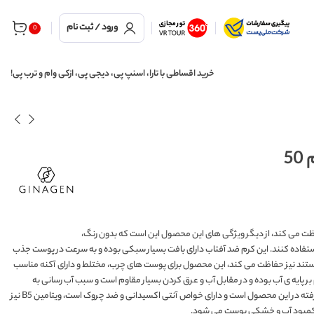
ورود / ثبت نام
0
خرید اقساطی با تارا، اسنپ پی، دیجی پی، ازکی وام و ترب پی!
ر و زیان آور آفتاب حفاظت می کند، از دیگر ویژگی های این محصول این است که بدون رنگ،
د استفاده کنند. این کرم ضد آفتاب دارای بافت بسیار سبکی بوده و به سرعت در پوست جذب
ستند نیز حفاظت می کند، این محصول برای پوست های چرب، مختلط و دارای آکنه مناسب
 بر پایه ی آب بوده و در مقابل آب و عرق کردن بسیار مقاوم است و سبب آب رسانی به
پوست شده و از آن در مقابل رادیکال های آزاد حفاظت می کند.ویتامین E از ترکیبات به کار رفته در این محصول است و دارای خواص آنتی اکسیدانی و ضد چروک است، ویتامین B5 نیز
 از کمبود آب و خشکی پوست می شود.