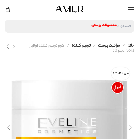
لوازم آرایشی
محصولات پوستی
جستجو در
محصولات مراقبت مو
عطر و ادکلن
لوازم آرایشی
خانه
مراقبت پوست
ترمیم کننده
کرم ترمیم کننده اولاین
محصولات پوستی
3oils حجم 50
محصولات مراقبت مو
عطر و ادکلن
فروخته شد