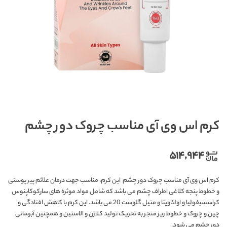
کرم اس وی آی مناسب چروک دور چشم
۵۱۴,۹۴۴
کرم اس وی آی مناسب چروک دور چشم این کرم، مناسب جهت درمان علائم پیر پوستی
و خطوط پنجه کلاغی اطراف چشم می باشد که شامل مواد موثره های سارکوکاپنوس
کراسسیفولیا و اولئاویتا و متیل گلوست 20 می باشد. این کرم با کاهش افتادگی و
چین و چروک و خطوط ریز منجر به تحریک تولید کلاژن و الاستین و همچنین آبرسانی
دور چشم می شود.