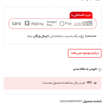
۶,۰۰۰,۰۰۰
دیگه به سبدت اضافه کن تا
ارسال رایگان
بشه!
در انبار موجود نمی باشد
افزودن به علاقه مندی
492
نفر در حال مشاهده محصول هستند!
شناسه محصول:
6262968000407