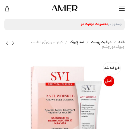
لوازم آرایشی
محصولات پوستی
محصولات مراقبت مو
جستجو در
عطر و ادکلن
لوازم آرایشی
خانه
مراقبت پوست
ضد چروک
کرم اس وی آی مناسب
محصولات پوستی
چروک دور چشم
محصولات مراقبت مو
عطر و ادکلن
فروخته شد