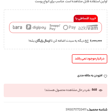
اولین استفاده قابل مشاهده است. مناسب برای انواع پوست
۶,۰۰۰,۰۰۰
دیگه به سبدت اضافه کن تا
ارسال رایگان
بشه!
در انبار موجود نمی باشد
افزودن به علاقه مندی
868
نفر در حال مشاهده محصول هستند!
شناسه محصول:
5900717733411