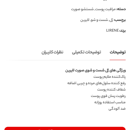
دسته:
مراقبت پوست
,
شستشو صورت
برچسب:
ژل
,
شست و شو
,
لایرین
برند:
LIRENE
توضیحات
توضیحات تکمیلی
نظرات کاربران
ویژگی های ژل شست و شوی صورت لایرین
پاک‌کننده ملایم پوست
رفع کننده سلول‌های مرده و چربی اضافه
شفاف کننده پوست
رطوبت رسان قوی پوست
مناسب استفاده روزانه
ضد آلودگی