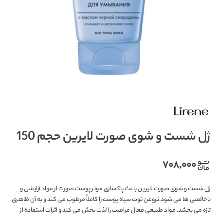
ژل شست و شوی صورت لایرین حجم 150
۷۰۸,۰۰۰
ژل شست و شوی صورت لایرین باعث پاکسازی موثر پوست صورت از مواد آرایشی و
ناخالصی ها می شود.ئروغن توت سیاه پوست را کاملاً مرطوب می کند و به آن ظاهری
تازه می بخشد. مواد طبیعی فعال مراقبت را لذت بخش می کند و اثرات استفاده از