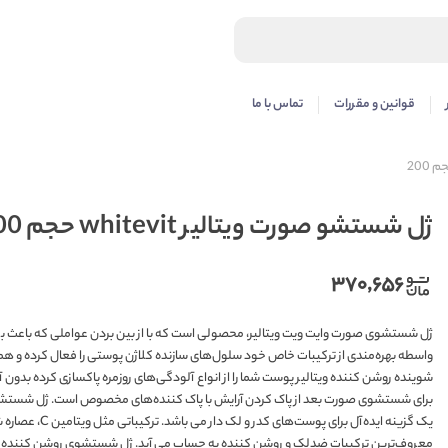
قوانین و مقررات
تماس با ما
ژل شستشو صورت ویتالیر whitevit حجم 200
۳۷۰,۶۵۶
ژل شستشوی صورت وایت ویت ویتالیر، محصولی است که با از بین بردن عواملی که باعث بر
واسطه بهره‌مندی از ترکیبات خاص خود سلول‌های سازنده کلاژن پوستی را فعال کرده و همچ
شوینده روشن کننده ویتالیر پوست شما را از انواع آلودگی‌های روزمره پاکسازی کرده 
برای شستشوی صورت بعد از پاک کردن آرایش با پاک کننده‌های مخصوص است. ژل شستشوی ص
یک گزینه ایده‌آ
معروف‌ترین ترکیبات ضدلک و روشن کننده به حساب می‌ آید. ژل شستشوی روشن کننده پوست