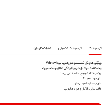
توضیحات
توضیحات تکمیلی
نظرات کاربران
ویژگی های ژل شستشو صورت ویتالیر Whitevit
پاک کننده مواد آرایشی و آلودگی ها از پوست صورت
روشن کننده و رفع علائم کدری پوست
حاوی ویتامین C
حاوی عصاره شیرین بیان
فاقد پارابن، الکل و مواد صابونی