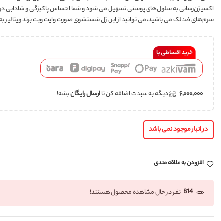
اکسیژن‌رسانی به سلول‌های پوستی تسهیل می شود و شما احساس پاکیزگی و شادابی درپوس
سرم‌های ضدلک می باشید، می توانید از این ژل شستشوی صورت وایت ویت برند ویتالیر به
۶,۰۰۰,۰۰۰
دیگه به سبدت اضافه کن تا
ارسال رایگان
بشه!
در انبار موجود نمی باشد
افزودن به علاقه مندی
814
نفر در حال مشاهده محصول هستند!