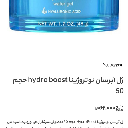
ژل آبرسان نوتروژینا hydro boost حجم
50
۱,۰۶۲,۰۰۰
ژل آبرسان نوتروژینا Hydro Boost حجم 50محصولی سرشار از هیالورونیک اسید می