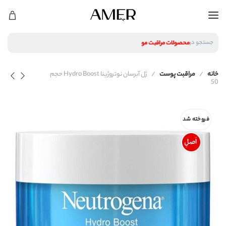
لوازم آرایشی
محصولات پوستی
محصولات مراقبت مو
جستجو در
عطر و ادکلن
لوازم آرایشی
خانه
مراقبت پوست
ژل آبرسان نوتروژینا Hydro Boost حجم
محصولات پوستی
50
محصولات مراقبت مو
عطر و ادکلن
فروخته شد