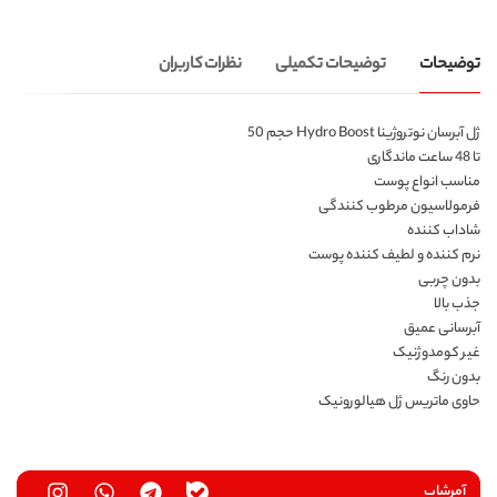
توضیحات
توضیحات تکمیلی
نظرات کاربران
ژل آبرسان نوتروژینا Hydro Boost حجم 50
تا 48 ساعت ماندگاری
مناسب انواع پوست
فرمولاسیون مرطوب کنندگی
شاداب کننده
نرم کننده و لطیف کننده پوست
بدون چربی
جذب بالا
آبرسانی عمیق
غیر کومدوژنیک
بدون رنگ
حاوی ماتریس ژل هیالورونیک
آمرشاپ