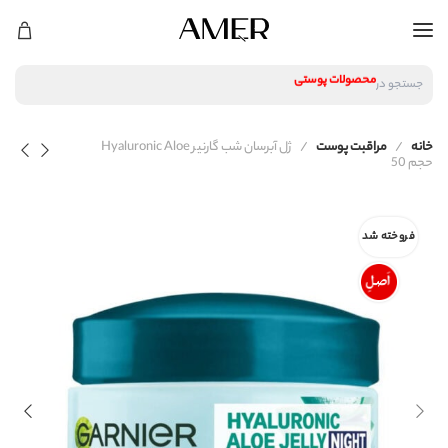
لوازم آرایشی
محصولات پوستی
جستجو در
محصولات مراقبت مو
عطر و ادکلن
لوازم آرایشی
خانه
مراقبت پوست
ژل آبرسان شب گارنیر Hyaluronic Aloe
محصولات پوستی
حجم 50
محصولات مراقبت مو
عطر و ادکلن
فروخته شد