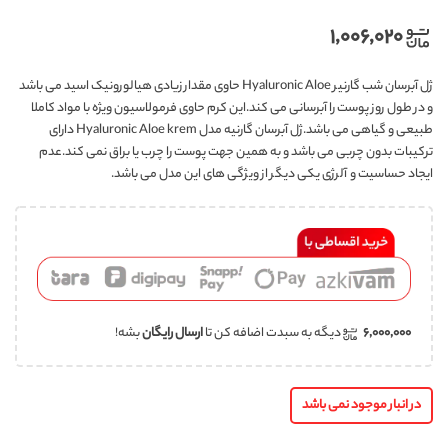
۱,۰۰۶,۰۲۰
ژل آبرسان شب گارنیر Hyaluronic Aloe حاوی مقدار زیادی هیالورونیک اسید می باشد
و در طول روز پوست را آبرسانی می کند.این کرم حاوی فرمولاسیون ویژه با مواد کاملا
طبیعی و گیاهی می باشد.ژل آبرسان گارنیه مدل Hyaluronic Aloe krem دارای
ترکیبات بدون چربی می باشد و به همین جهت پوست را چرب یا براق نمی کند.عدم
ایجاد حساسیت و آلرژی یکی دیگر از ویژگی های این مدل می باشد.
۶,۰۰۰,۰۰۰
دیگه به سبدت اضافه کن تا
ارسال رایگان
بشه!
در انبار موجود نمی باشد