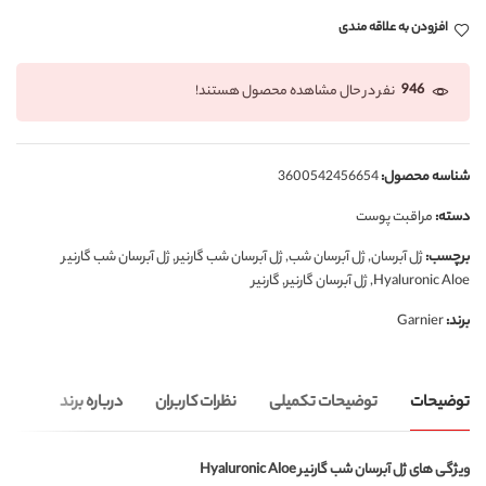
افزودن به علاقه مندی
946
نفر در حال مشاهده محصول هستند!
شناسه محصول:
3600542456654
دسته:
مراقبت پوست
برچسب:
ژل آبرسان
,
ژل آبرسان شب
,
ژل آبرسان شب گارنیر
,
ژل آبرسان شب گارنیر
Hyaluronic Aloe
,
ژل آبرسان گارنیر
,
گارنیر
برند:
Garnier
توضیحات
توضیحات تکمیلی
نظرات کاربران
درباره برند
ویژگی های ژل آبرسان شب گارنیر Hyaluronic Aloe