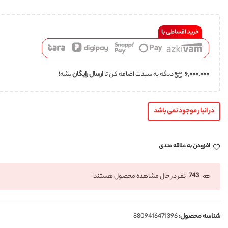
۶,۰۰۰,۰۰۰
دیگه به سبدت اضافه کن تا
ارسال رایگان
بشه!
در انبار موجود نمی باشد
افزودن به علاقه مندی
743
نفر در حال مشاهده محصول هستند!
شناسه محصول:
8809416471396