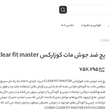
قوانین و مقررات
تماس با ما
پچ ضد جوش مات کوزارکس clear fit master
۷۵۷,۷۹۵
پچ ضد جوش مات کوزارکس MASTER
هیدروکلوئید درمانی، ترشحات، چربی و آلودگی را از جوش بیرون می‌کشد و در عین حال رطو
جوش، مانع از ورود باکتری‌ها و عوامل تحریک‌کننده خارجی که سبب تشدید تحریک جوش 
ترشحات، چربی و آلودگی‌ های موجود در جوش، محیطی مرطوب و ایمن ایجاد می‌ کند که روند 
COSRX CLEAR FIT MASTER PATCH COSRX