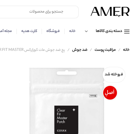
دسته بندی کالاها
خانه
فروشگاه
کارت هدیه
مجله آمر
خانه
مراقبت پوست
ضد جوش
پچ ضد جوش مات کوزارکس CLEAR FIT MASTER
فروخته شد