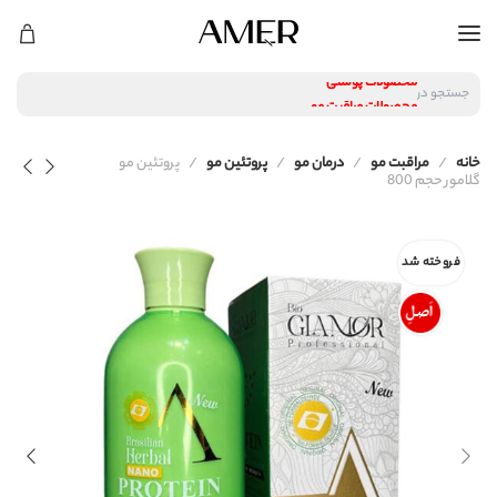
لوازم آرایشی
محصولات پوستی
جستجو در
محصولات مراقبت مو
عطر و ادکلن
لوازم آرایشی
خانه
مراقبت مو
درمان مو
پروتئین مو
پروتئین مو
محصولات پوستی
گلامور حجم 800
محصولات مراقبت مو
عطر و ادکلن
فروخته شد