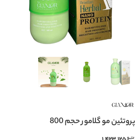
پروتئین مو گلامور حجم 800
۱,۴۲۳,۱۲۵