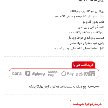
پروتئین مو گلامور حجم 800
احیا بسیار بالای 90 درصد و صافی 60 درصد
کاملا بدون گاز و بو
کاملا گیاهی و بی ضرر
نرم کننده و درخشان کننده مو
مناسب برای انواع مو فر و وز دار
بدون فرمالدهید و مواد مضر
قابل استفاده برای خانم های باردار و شیرده
۶,۰۰۰,۰۰۰
دیگه به سبدت اضافه کن تا
ارسال رایگان
بشه!
در انبار موجود نمی باشد