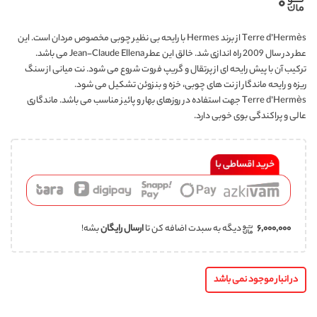
۰
Terre d’Hermès از برند Hermes با رایحه بی نظیر چوبی مخصوص مردان است. این
عطر در سال 2009 راه اندازی شد. خالق این عطر Jean-Claude Ellena می باشد.
ترکیب آن با پیش رایحه ای از پرتقال و گریپ فروت شروع می شود. نت میانی از سنگ
ریزه و رایحه ماندگار از نت های چوبی، خزه و بنزوئن تشکیل می شود.
Terre d’Hermès جهت استفاده در روزهای بهار و پائیز مناسب می باشد. ماندگاری
عالی و پراکندگی بوی خوبی دارد.
۶,۰۰۰,۰۰۰
دیگه به سبدت اضافه کن تا
ارسال رایگان
بشه!
در انبار موجود نمی باشد