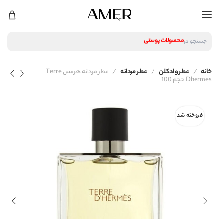
لوازم آرایشی
محصولات پوستی
جستجو در
محصولات مراقبت مو
عطر و ادکلن
لوازم آرایشی
خانه
عطر و ادکلن
عطر مردانه
عطر مردانه هرمس Terre
محصولات پوستی
Dhermes حجم 100
محصولات مراقبت مو
عطر و ادکلن
فروخته شد