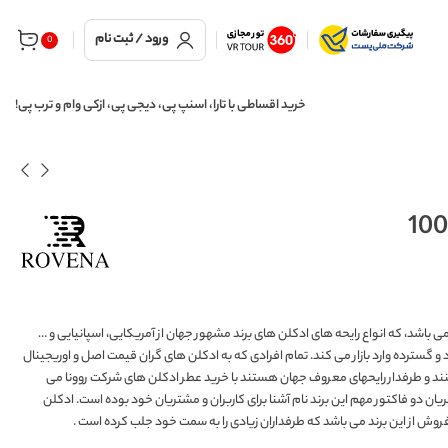
ورود / ثبت نام
0
خرید اقساطی با تارا، اسنپ پی، دیجی پی، ازکی وام و ترب پی!
ی باشد، که انواع رایحه های ادکلن های برند مشهور جهان از آمریکایی، اسپانیایی و …
گسترده وارد بازار می کند. تمام افرادی که به ادکلن های گران قیمت اصل و اوریجینال
کنند و طرفدار رایحهای معروف جهان هستند با خرید عطر ادکلن های شرکت روونا می
و فاکتور مهم این برند نام آشنا برای کاربران و مشتریان خود بوده است. ادکلن