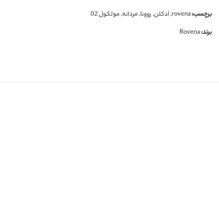
برچسب:
rovena
,
ادکلن
,
روونا
,
مردانه
,
مولکول 02
برند:
Rovena