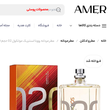
لوازم آرایشی
محصولات پوستی
جستجو در
محصولات مراقبت مو
عطر و ادکلن
لوازم آرایشی
دسته بندی کالاها
خانه
فروشگاه
کارت هدیه
مجله آمر
محصولات پوستی
محصولات مراقبت مو
عطر و ادکلن
خانه
عطر و ادکلن
عطر مردانه
عطر مردانه روونا اسنتریک مولکول 02 حجم 100
فروخته شد