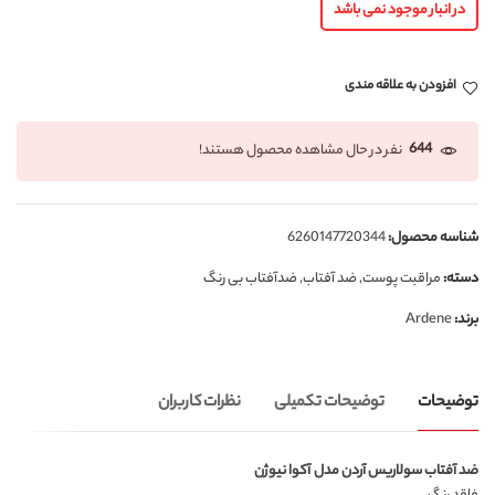
در انبار موجود نمی باشد
افزودن به علاقه مندی
644
نفر در حال مشاهده محصول هستند!
شناسه محصول:
6260147720344
دسته:
مراقبت پوست
,
ضد آفتاب
,
ضدآفتاب بی رنگ
برند:
Ardene
توضیحات
توضیحات تکمیلی
نظرات کاربران
ضد آفتاب سولاریس آردن مدل آکوا نیوژن