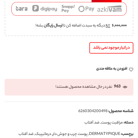
۶,۰۰۰,۰۰۰
دیگه به سبدت اضافه کن تا
ارسال رایگان
بشه!
در انبار موجود نمی باشد
افزودن به علاقه مندی
963
نفر در حال مشاهده محصول هستند!
شناسه محصول:
6260304200498
دسته:
مراقبت پوست
,
ضد آفتاب
برچسب:
DERMATYPIQUE
,
پوست چرب و جوش‌ دار
,
درماتیپیک
,
ضد آفتاب