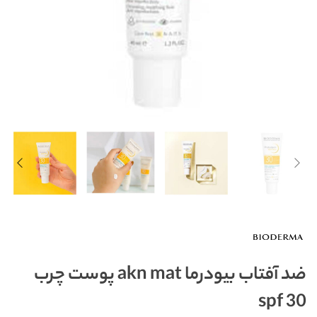
ضد آفتاب بیودرما akn mat پوست چرب
spf 30