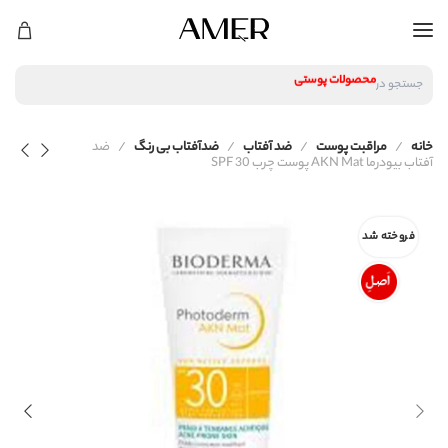
لوازم آرایشی
محصولات پوستی
جستجو در
محصولات مراقبت مو
عطر و ادکلن
لوازم آرایشی
خانه
مراقبت پوست
ضد آفتاب
ضدآفتاب بی رنگ
ضد
محصولات پوستی
آفتاب بیودرما AKN Mat پوست چرب SPF 30
محصولات مراقبت مو
عطر و ادکلن
فروخته شد