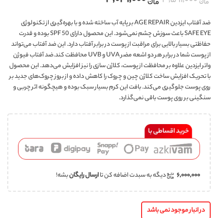
۳,۵۹۱,۰۰۰
ضد آفتاب ایزدین AGE REPAIR بر پایه آب ساخته شده و با بهره‌گیری از تکنولوژی
SAFE EYE باعث سوزش چشم نمی‌شود. این محصول دارای SPF 50 بوده و قدرت
حفاظتی بسیار بالایی برای مراقبت از پوست در برابر آفتاب دارد. این ضد آفتاب می‌تواند
از پوست شما در برابر هر دو اشعه مضر UVA و UVB محافظت کند.ضد آفتاب فیوژن
واتر ایزدین علاوه بر محافظت از پوست، کلاژن سازی را نیز افزایش می‌دهد. این محصول
با تحریک افزایش ساخت کلاژن چین و چروک را کاهش داده و از بروز چروک‌های جدید بر
روی پوست جلوگیری می‌کند. بافت این کرم بسیار سبک بوده و هیچگونه اثر چربی و
سنگینی بر روی پوست باقی نمی‌گذارد.
۶,۰۰۰,۰۰۰
دیگه به سبدت اضافه کن تا
ارسال رایگان
بشه!
در انبار موجود نمی باشد