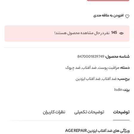
افزودن به علاقه مندی
145
نفر در حال مشاهده محصول هستند!
شناسه محصول:
8470001839749
دسته:
مراقبت پوست
,
ضد آفتاب
,
ضد چروک
برچسب:
ضد آفتاب
,
ضد آفتاب ایزدین
برند:
Isdin
توضیحات
توضیحات تکمیلی
نظرات کاربران
ویژگی های ضد آفتاب ایزدین AGE REPAIR