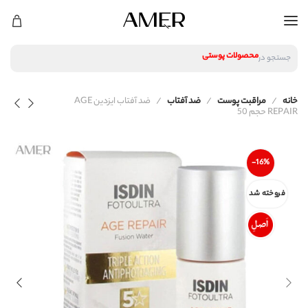
لوازم آرایشی
محصولات پوستی
جستجو در
محصولات مراقبت مو
عطر و ادکلن
لوازم آرایشی
خانه
مراقبت پوست
ضد آفتاب
ضد آفتاب ایزدین AGE
محصولات پوستی
REPAIR حجم 50
محصولات مراقبت مو
عطر و ادکلن
-16%
فروخته شد