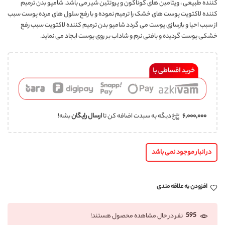
کننده طبیعی ، ویتامین های گوناگون و پروتئین شیر می باشد. شامپو بدن ترمیم
کننده لاکتویت پوست های خشک را ترمیم نموده و با رفع سلول های مرده پوست سبب
از سبب احیا و بازسازی پوست می گردد شامپو بدن ترمیم کننده لاکتویت سبب رفع
خشکی پوست گردیده و بافتی نرم و شاداب بر روی پوست ایجاد می نماید.
۶,۰۰۰,۰۰۰
دیگه به سبدت اضافه کن تا
ارسال رایگان
بشه!
در انبار موجود نمی باشد
افزودن به علاقه مندی
595
نفر در حال مشاهده محصول هستند!