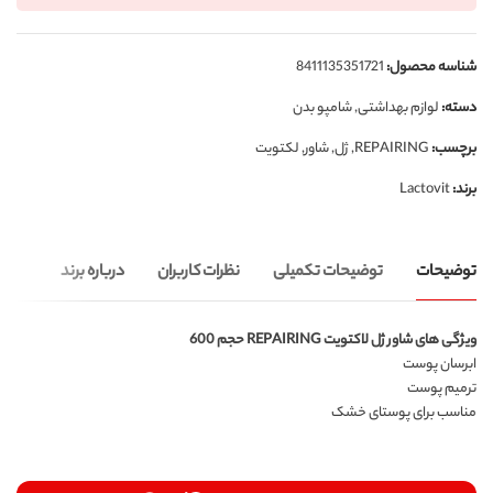
شناسه محصول:
8411135351721
دسته:
لوازم بهداشتی
,
شامپو بدن
برچسب:
REPAIRING
,
ژل
,
شاور
,
لکتویت
برند:
Lactovit
توضیحات
توضیحات تکمیلی
نظرات کاربران
درباره برند
ویژگی های شاور ژل لاکتویت REPAIRING حجم 600
ابرسان پوست
ترمیم پوست
مناسب برای پوستای خشک