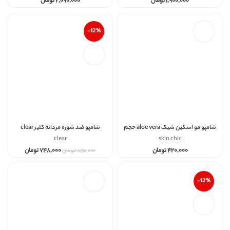
۱,۹۰۰,۰۰۰
تومان
۲,۰۹۰,۰۰۰
تومان
-12%
شامپو مو اسکین شیک aloe vera حجم
شامپو ضد شوره مردانه کلیر clear
refreshing oil control
200
clear
skin chic
۴۲۰,۰۰۰
تومان
۷۴۸,۰۰۰
تومان
۸۵۰,۰۰۰
تومان
-12%