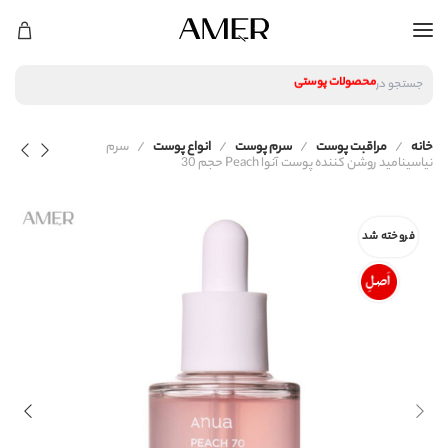
لوازم آرایشی
محصولات پوستی
جستجو در
محصولات مراقبت مو
عطر و ادکلن
لوازم آرایشی
خانه
مراقبت پوست
سرم پوست
انواع پوست
سرم
محصولات پوستی
نیاسینامید روشن‌ کننده پوست آنوا Peach حجم 30
محصولات مراقبت مو
عطر و ادکلن
فروخته شد