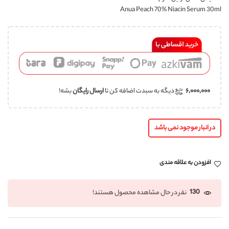
Anua Peach 70% Niacin Serum 30ml
۶,۰۰۰,۰۰۰
دیگه به سبدت اضافه کن تا
ارسال رایگان
بشه!
در انبار موجود نمی باشد
افزودن به علاقه مندی
130
نفر در حال مشاهده محصول هستند!