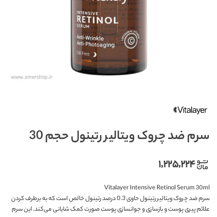
سرم ضد چروک ویتالیر رتینول حجم 30
۱,۲۲۵,۲۲۴
Vitalayer Intensive Retinol Serum 30ml
سرم ضد چروک ویتالیر رتینول حاوی 0.3 درصد رتینول خالص است که به برطرف کردن
علائم پیری پوست و بازسازی و جوانسازی پوست صورت کمک شایانی می‌کند. این سرم