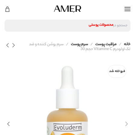
لوازم آرایشی
محصولات پوستی
جستجو در
محصولات مراقبت مو
عطر و ادکلن
لوازم آرایشی
خانه
مراقبت پوست
سرم پوست
سرم روشن کننده و ضد
محصولات پوستی
لک اولودرم Vitamine C حجم 30
محصولات مراقبت مو
عطر و ادکلن
فروخته شد