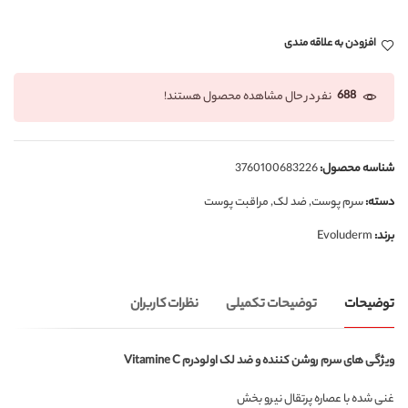
افزودن به علاقه مندی
688
نفر در حال مشاهده محصول هستند!
شناسه محصول:
3760100683226
دسته:
سرم پوست
,
ضد لک
,
مراقبت پوست
برند:
Evoluderm
توضیحات
توضیحات تکمیلی
نظرات کاربران
ویژگی های سرم روشن کننده و ضد لک اولودرم Vitamine C
غنی شده با عصاره پرتقال نیرو بخش