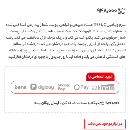
۹۴۸,۰۰۰
سرم ویتامین C با 98% منشاء طبیعی و گیاهی، پوست شما را بیدار می کند! غنی شده
با عصاره پرتقال، اسید هیالورونیک حجیم کننده و ویتامین C آنتی اکسیدان، پوست
شما را مرطوب می کند، یکنواخت می کند و در یک مرحله از آن محافظت می کند. بافت
مخملی آن با رایحه ای انرژی زا پوست را صاف و درخشان می کند: درخشندگی سالم
تضمین شده است! با این درمان معجزه آسا، صبح به حالت استراحت می پردازد، نشانه
های خستگی کاهش می یابد و آماده اید تا روز جدیدی را با چهره ای درخشان آغاز کنید!
۶,۰۰۰,۰۰۰
دیگه به سبدت اضافه کن تا
ارسال رایگان
بشه!
در انبار موجود نمی باشد