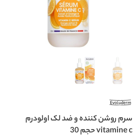
سرم روشن کننده و ضد لک اولودرم
vitamine c حجم 30