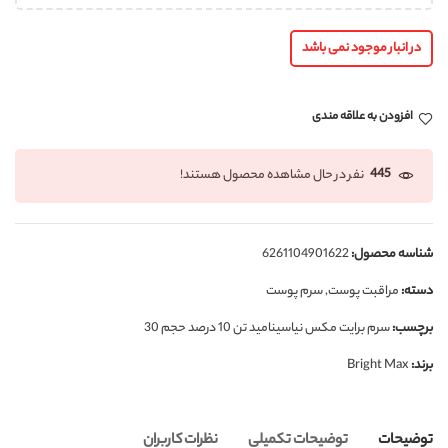
در انبار موجود نمی باشد
افزودن به علاقه مندی
445
نفر در حال مشاهده محصول هستند!
شناسه محصول:
6261104901622
دسته:
مراقبت پوست
,
سرم پوست
برچسب:
سرم برایت مکس نیاسینامید تن 10 درصد حجم 30
برند:
Bright Max
توضیحات
توضیحات تکمیلی
نظرات کاربران