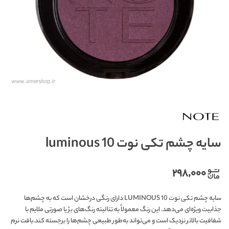
سایه چشم تکی نوت luminous 10
۲۹۸,۰۰۰
سایه چشم تکی نوت LUMINOUS 10 دارای رنگی درخشان است که به چشم‌ها
جذابیت ویژه‌ای می‌دهد. این رنگ معمولاً به تنالیته رنگ‌های بژ یا صورتی ملایم با
شفافیت بالاتر نزدیک است و می‌تواند به‌طور طبیعی چشم‌ها را برجسته کند.بافت نرم