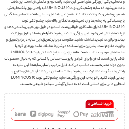
و مخملی: یکی از ویژگی‌های اصلی این سایه، بافت نرم و مخملی آن است. این بافت
باعث می‌شود که سایه چشم تکی نوت LUMINOUS 10 به راحتی روی پلک‌ها پخش
شده و پوششی یکنواخت ایجاد کند. همچنین به دلیل سبکی بافت، احساس سنگینی
یا چسبندگی به چشم‌ها وارد نمی‌شود.ماندگاری بالا: سایه چشم تکی نوت
LUMINOUS 10 دارای ماندگاری طولانی‌مدت است و در طول روز تغییر رنگ نمی‌دهد و
از پلک‌ها پخش نمی‌شود. این ویژگی باعث می‌شود که آرایش شما در طول روز ثابت
بماند و نیازی به تجدید نداشته باشید.مقاومت در برابر تعریق: این سایه در برابر تعریق و
رطوبت مقاوم است، بنابراین برای استفاده در شرایط مختلف مانند روزهای گرم یا
محیط‌های مرطوب مناسب است.فاقد پارابن: سایه چشم تکی نوت LUMINOUS 10
فاقد پارابن است، که آن را برای افرادی با پوست حساس یا کسانی که به دنبال محصولات
بدون مواد مضر هستند، مناسب می‌کند.قابل ترکیب با سایر سایه‌ها: این سایه به
راحتی با دیگر سایه‌ها ترکیب می‌شود و به شما امکان می‌دهد آرایش‌های متنوع و
جذابی ایجاد کنید.با توجه به این ویژگی‌ها،سایه چشم تکی نوت LUMINOUS 10
انتخابی عالی برای کسانی است که به دنبال آرایشی شیک و طبیعی هستند.