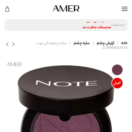
لوازم آرایشی
محصولات پوستی
جستجو در
محصولات مراقبت مو
عطر و ادکلن
لوازم آرایشی
خانه
آرایش چشم
سایه چشم
سایه چشم تکی نوت
محصولات پوستی
LUMINOUS 10
محصولات مراقبت مو
عطر و ادکلن