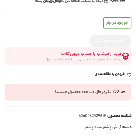
۶,۰۰۰,۰۰۰
دیگه به سبدت اضافه کن تا
ارسال رایگان
بشه!
موجود در انبار
افزودن به سبد خرید
افزودن به علاقه مندی
753
نفر در حال مشاهده محصول هستند!
شناسه محصول:
6260482529619
دسته:
آرایش چشم
,
سایه چشم