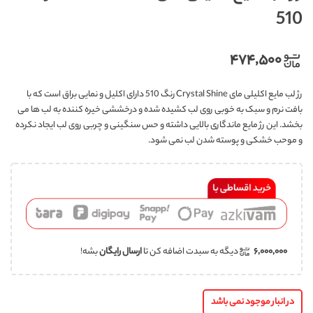
510
۴۷۴,۵۰۰
رژ لب مایع اکلیلی مای Crystal Shine رنگ 510 دارای اکلیل و نمایی براق است که با
بافت نرم و سبک به خوبی روی لب کشیده شده و درخششی خیره کننده به لب ها می
بخشد. این رژ مایع ماندگاری بالایی داشته و حس سنگینی و چربی روی لب ایجاد نکرده
و موحب خشکی و پوسته شدن لب نمی شود.
۶,۰۰۰,۰۰۰
دیگه به سبدت اضافه کن تا
ارسال رایگان
بشه!
در انبار موجود نمی باشد