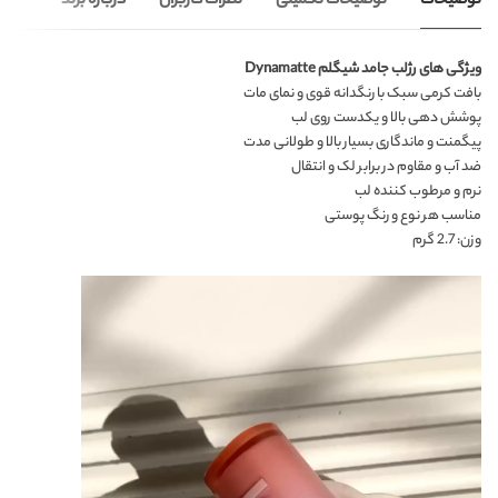
توضیحات
توضیحات تکمیلی
نظرات کاربران
درباره برند
ویژگی های رژلب جامد شیگلم Dynamatte
بافت کرمی سبک با رنگدانه قوی و نمای مات
پوشش دهی بالا و یکدست روی لب
پیگمنت و ماندگاری بسیار بالا و طولانی مدت
ضد آب و مقاوم در برابر لک و انتقال
نرم و مرطوب کننده لب
مناسب هر نوع و رنگ پوستی
وزن: 2.7 گرم
نمایشگر
ویدیو