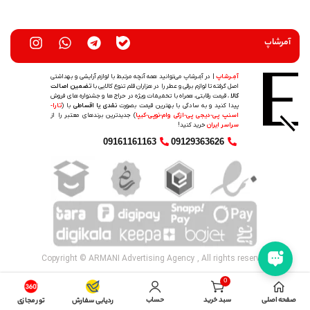
آمرشاپ
آمِـرشاپ
| در آمِـرشاپ می‌توانید همه آنچه مرتبط با لوازم آرایشی و بهداشتی
اصل گرفته تا لوازم برقی و عطر را در هزاران قلم تنوع کالایی با
تضمین اصالت
کالا
، قیمت رقابتی، همراه با تخفیفات ویژه در حراج ها و جشنواره های فروش
پیدا کنید و به سادگی با بهترین قیمت بصورت
نقدی یا اقساطی
با (
تارا-
اسنپ پی-دیجی پی-ازکی وام-نوپی-کیپا
) جدیدترین‌ برندهای معتبر را از
سراسر ایران
خرید کنید!
09161161163
09129363626
Copyright © ARMANI Advertising Agency , All rights reserved​
0
صفحه اصلی
سبد خرید
حساب
ردیابی سفارش
تور مجازی