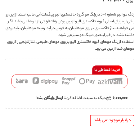
رنگ مو الیو شماره 1-5 در رنگ مو گروه خاکستری الیو پیگمنت آبی قالب است. از این رو
یکی از مزایای اصلی گروه خاکستری الیو از بین بردن رفله نارنجی از موها می باشد. اگر
می خواهید تناژ خاکستری بر روی موهایتان به خوبی در آید. زمینه موهایتان نباید زردی
داشته باشد. در غیر اینصورت رنگ مو سبز می شود.
استفاده از رنگ موهای گروه خاکستری الیو بر روی موهای طبیعی، تناژ نارنجی را از روی
موهای شما از بین می برد.
۶,۰۰۰,۰۰۰
دیگه به سبدت اضافه کن تا
ارسال رایگان
بشه!
در انبار موجود نمی باشد