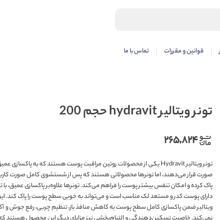
قوانین و مقررات
تماس با ما
تونر ویتالیر hydravit حجم 200
۲۶۵,۸۲۴
تونر ویتالیر Hydravit یکی از محصولات روتین مراقبت پوست هستند که به پاک
صورت قرار می‌دهند، اما تونرها محصولاتی هستند که پس از شستشوی کامل صورت کاربرد دارد
دارای پوست کدر و مستعد لک مناسب است و می‌تواند به خوبی سطح پوست را پاک کند. این 
نمی‌کند. خاصیت تسکین‌دهندگی و التیام‌بخشی نیز مزایای دیگر این محصول هستند که آن ر