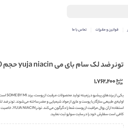
قوانین و مقررات
تماس با ما
تونر ضد لک سام بای می yuja niacin حجم 150
۱,۷۶۲,۲۰۰
یکی از بر
اولیه‌ی طبیعی سازگار با پوست و عاری از مواد شیمیایی و مضر ساخته می‌شوند. تونر ضد 
استفاده از آن رو
کافی است سفارش خود را در سایت سوارو ثبت نمایید.