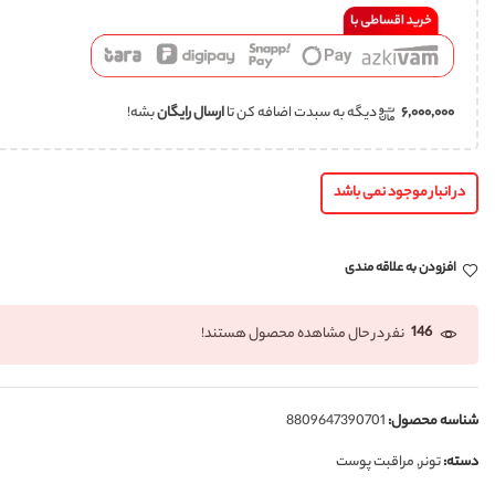
۶,۰۰۰,۰۰۰
دیگه به سبدت اضافه کن تا
ارسال رایگان
بشه!
در انبار موجود نمی باشد
افزودن به علاقه مندی
146
نفر در حال مشاهده محصول هستند!
شناسه محصول:
8809647390701
دسته:
تونر
,
مراقبت پوست