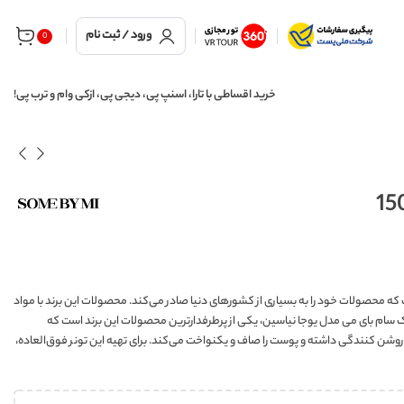
ورود / ثبت نام
0
خرید اقساطی با تارا، اسنپ پی، دیجی پی، ازکی وام و ترب پی!
ندهای پیشرو در زمینه تولید محصولات مرقبت از پوست، برند SOME BY MI است که محصولات خود را به بسیاری از کشورهای دنیا صادر می‌کند. محصولات این برند با مواد
لک سام بای می مدل یوجا نیاسین، یکی از پرطرفدارترین محصولات این برند است که
ال مراقبت از پوست شما را دگرگون می‌کند. تونر YUJA NIACIN، خاصیت روشن کنندگی داشته و پوست را صاف و یکنواخت می‌کند. برای تهیه این تونر فوق‌العاده،