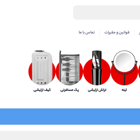
قوانین و مقررات
تماس با ما
آینه
تراش آرایشی
پک مسافرتی
کیف آرایشی