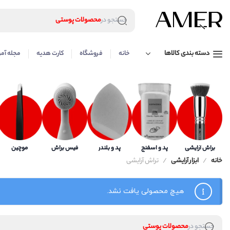
لوازم آرایشی
جستجو در
محصولات پوستی
محصولات مراقبت مو
عطر و ادکلن
دسته بندی کالاها
خانه
فروشگاه
کارت هدیه
مجله آمر
لوازم آرایشی
محصولات پوستی
محصولات مراقبت مو
عطر و ادکلن
براش آرایشی
پد و اسفنج
پد و بلندر
فیس براش
موچین
خانه
ابزار آرایشی
تراش آرایشی
هیچ محصولی یافت نشد.
لوازم آرایشی
جستجو در
محصولات پوستی