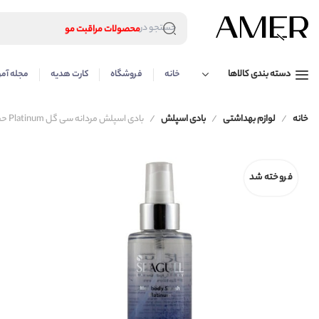
محصولات پوستی
جستجو در
محصولات مراقبت مو
عطر و ادکلن
لوازم آرایشی
دسته بندی کالاها
خانه
فروشگاه
کارت هدیه
مجله آمر
محصولات پوستی
محصولات مراقبت مو
عطر و ادکلن
خانه
لوازم بهداشتی
بادی اسپلش
بادی اسپلش مردانه سی گل Platinum حجم 200
فروخته شد