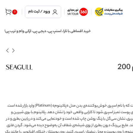
ورود / ثبت نام
0
خرید اقساطی با تارا، اسنپ پی، دیجی پی، ازکی وام و ترب پی!
یکی از اسپری‌های مردانه‌ی باکیفیت موجود در بازار، تولید برند ایرانی سی‌گل (Seagull) است که با نام اسپری خوش‌بوکننده‌ی بدن مدل «پلاتینوم» (Platinum) وارد بازار شده است.
روی پوست تمیز اسپری شود تا کارایی واقعی خود را نشان دهد. پلاتینوم با بوی شیرین و
پری، نشان سی‌گل با رنگ روشن چاپ شده است و خودنمایی می‌کند و در پایین بطری و در
ند. مایع بی‌رنگ درون بطری از روی شیشه‌ی شفاف آن به‌وضوح دیده می‌شود. گردن فلزی
نوم را روی پوست و محل نبضتان اسپری کنید، روی پوستتان خنکای اقیانوس را مانند یک