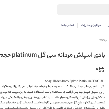
قوانین و مقررات
تماس با ما
بادی اسپلش مردانه سی گل platinum حجم 200
۰
Seagull Men Body Splash Platinum SEAGULL
از این اسپری می‌توانید پس از اصلاح، استحمام یا شنا استفاده کنید، به این ترتیب که باید 
خنکش برای روزهای داغ تابستان بسیار مناسب به نظر می‌رسد. روی بطری پلاستیکی این اس
قسمت آبی‌رنگ آن، طرح گل‌های عجیب‌وغریبی کار شده است که زیبایی آن را چند برابر میک
بطری با رنگ نقره‌ای خودش جلوه‌ی خاصی به طرح کلی این اسپری بخشیده است. وقتی پلاتی