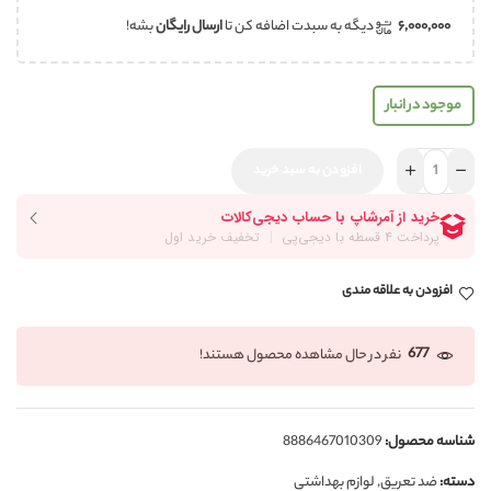
۶,۰۰۰,۰۰۰
دیگه به سبدت اضافه کن تا
ارسال رایگان
بشه!
موجود در انبار
افزودن به سبد خرید
افزودن به علاقه مندی
677
نفر در حال مشاهده محصول هستند!
شناسه محصول:
8886467010309
دسته:
ضد تعریق
,
لوازم بهداشتی