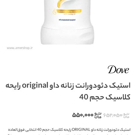
استیک دئودورانت زنانه داو original رایحه
کلاسیک حجم 40
۵۵۰,۰۰۰
۶۵۲,۰۵۰
استیک دئودورانت زنانه داو ORIGINAL رایحه کلاسیک حجم 40 انتخابی فوق‌العاده