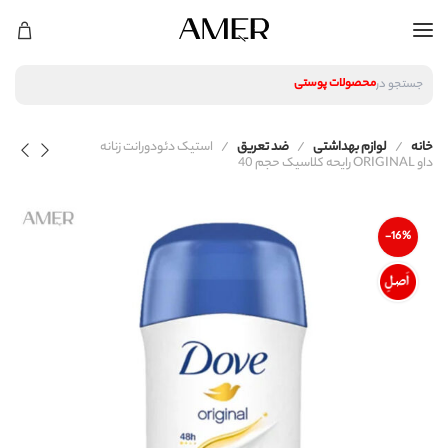
لوازم آرایشی
محصولات پوستی
جستجو در
محصولات مراقبت مو
عطر و ادکلن
لوازم آرایشی
خانه
لوازم بهداشتی
ضد تعریق
استیک دئودورانت زنانه
محصولات پوستی
داو ORIGINAL رایحه کلاسیک حجم 40
محصولات مراقبت مو
عطر و ادکلن
-16%