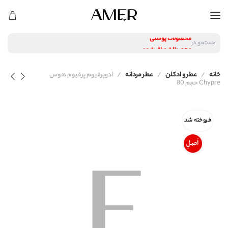
لوازم آرایشی
محصولات پوستی
جستجو در
محصولات مراقبت مو
عطر و ادکلن
لوازم آرایشی
خانه
عطر و ادکلن
عطر مردانه
ادوپرفیوم پرفیوم هوس
محصولات پوستی
Chypre حجم 80
محصولات مراقبت مو
عطر و ادکلن
فروخته شد