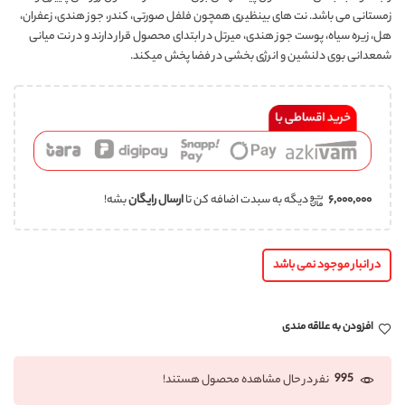
زمستانی می باشد. نت های بینظیری همچون فلفل صورتی، کندر، جوز هندی، زعفران،
هل، زیره سیاه، پوست جوز هندی، میرتل در ابتدای محصول قرار دارند و در نت میانی
شمعدانی بوی دلنشین و انرژی بخشی در فضا پخش میکند.
۶,۰۰۰,۰۰۰
دیگه به سبدت اضافه کن تا
ارسال رایگان
بشه!
در انبار موجود نمی باشد
افزودن به علاقه مندی
995
نفر در حال مشاهده محصول هستند!