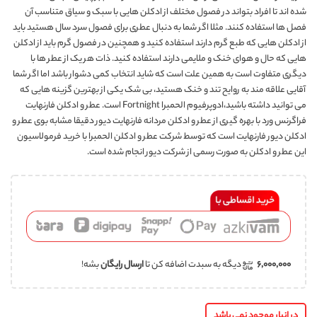
شده اند تا افراد بتواند در فصول مختلف از ادکلن هایی با سبک و سیاق متناسب آن
فصل ها استفاده کنند. مثلا اگر شما به دنبال عطری برای فصول سرد سال هستید باید
از ادکلن هایی که طبع گرم دارند استفاده کنید و همچنین در فصول گرم باید از ادکلن
هایی که حال و هوای خنک و ملایمی دارند استفاده کنید. ذات هر یک از عطر ها با
دیگری متفاوت است به همین علت است که شاید انتخاب کمی دشوار باشد اما اگر شما
آقایی علاقه مند به روایح تند و خنک هستید، بی شک یکی از بهترین گزینه هایی که
می توانید داشته باشید،ادوپرفیوم الحمبرا Fortnight است. عطر و ادکلن فارنهایت
فراگرنس ورد با بهره گیری از عطر و ادکلن مردانه فارنهایت دیور دقیقا مشابه بوی عطر و
ادکلن دیور فارنهایت است که توسط شرکت عطر و ادکلن الحمبرا با خرید فرمولاسیون
این عطر و ادکلن به صورت رسمی از شرکت دیور انجام شده است.
۶,۰۰۰,۰۰۰
دیگه به سبدت اضافه کن تا
ارسال رایگان
بشه!
در انبار موجود نمی باشد