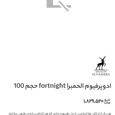
ادوپرفیوم الحمبرا fortnight حجم 100
۱,۸۲۹,۵۲۰
هر یک از ادکلن ها اسانسی از دل طبیعت دارند که هر کدام بر پایه ی طبعی ساخته