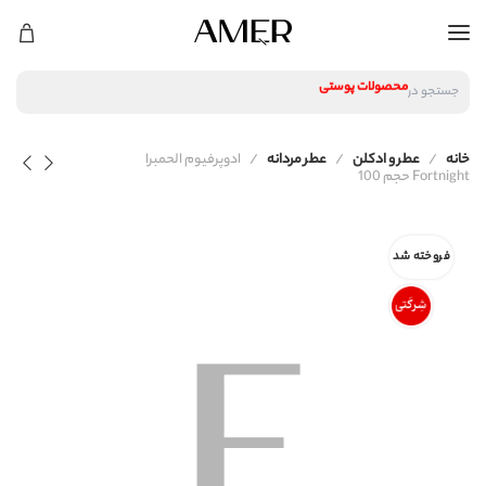
لوازم آرایشی
محصولات پوستی
جستجو در
محصولات مراقبت مو
عطر و ادکلن
لوازم آرایشی
خانه
عطر و ادکلن
عطر مردانه
ادوپرفیوم الحمبرا
محصولات پوستی
Fortnight حجم 100
محصولات مراقبت مو
عطر و ادکلن
فروخته شد