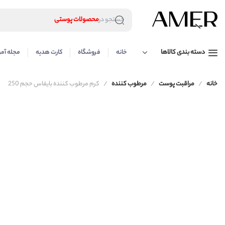
لوازم آرایشی
محصولات پوستی
جستجو در
محصولات مراقبت مو
عطر و ادکلن
لوازم آرایشی
دسته بندی کالاها
خانه
فروشگاه
کارت هدیه
مجله آمر
محصولات پوستی
محصولات مراقبت مو
عطر و ادکلن
خانه
مراقبت پوست
مرطوب کننده
کرم مرطوب کننده بایفاس حجم 250
فروخته شد