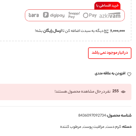
۶,۰۰۰,۰۰۰
دیگه به سبدت اضافه کن تا
ارسال رایگان
بشه!
در انبار موجود نمی باشد
افزودن به علاقه مندی
255
نفر در حال مشاهده محصول هستند!
شناسه محصول:
8436097092734
دسته:
کرم دست
,
مراقبت پوست
,
مرطوب کننده