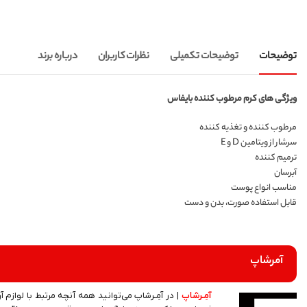
توضیحات
توضیحات تکمیلی
نظرات کاربران
درباره برند
ویژگی های کرم مرطوب کننده بایفاس
مرطوب کننده و تغذیه کننده
سرشار از ویتامین D و E
ترمیم کننده
آبرسان
مناسب انواع پوست
قابل استفاده صورت، بدن و دست
آمرشاپ
آمِـرشاپ
| در آمِـرشاپ می‌توانید همه آنچه مرتبط با لوازم آ