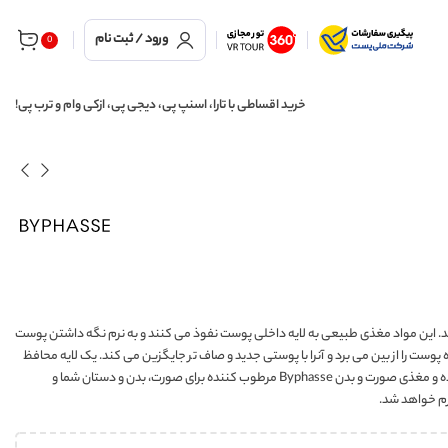
ورود / ثبت نام
0
خرید اقساطی با تارا، اسنپ پی، دیجی پی، ازکی وام و ترب پی!
این مواد مغذی طبیعی به لایه داخلی پوست نفوذ می کنند و به نرم نگه داشتن پوست
ست را از بین می برد و آنرا با پوستی جدید و صاف تر جایگزین می کند. یک لایه محافظ
قوی برای پوست ایجاد می کند.و از عوامل مضر محیط جلوگیری می کند. کرم مرطوب کننده و مغذی صورت و بدن Byphasse مرطوب کننده برای صورت، بدن و دستان شما و
رم خواهد شد.